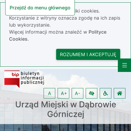
Przejdź do menu głównego
Nasza strona wykorzystuje pliki cookies.
Korzystanie z witryny oznacza zgodę na ich zapis
lub wykorzystanie.
Więcej informacji można znaleźć w
Polityce
Cookies.
ROZUMIEM I AKCEPTUJĘ
A
A+
A-
Urząd Miejski w Dąbrowie
Górniczej