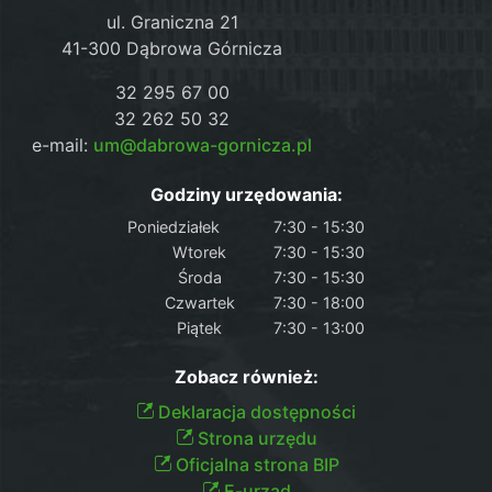
ul. Graniczna 21
41-300 Dąbrowa Górnicza
32 295 67 00
32 262 50 32
e-mail:
um@dabrowa-gornicza.pl
Godziny urzędowania:
Poniedziałek
7:30 - 15:30
Wtorek
7:30 - 15:30
Środa
7:30 - 15:30
Czwartek
7:30 - 18:00
Piątek
7:30 - 13:00
Zobacz również:
Deklaracja dostępności
Strona urzędu
Oficjalna strona BIP
E-urząd