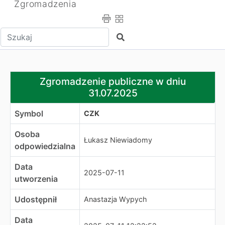
Zgromadzenia
Wpisz tekst do wyszukania
Szukaj
Zgromadzenie publiczne w dniu 31.07.2025
Zgromadzenie publiczne w dniu
31.07.2025
Symbol
CZK
Osoba
Łukasz Niewiadomy
odpowiedzialna
Data
2025-07-11
utworzenia
Udostępnił
Anastazja Wypych
Data