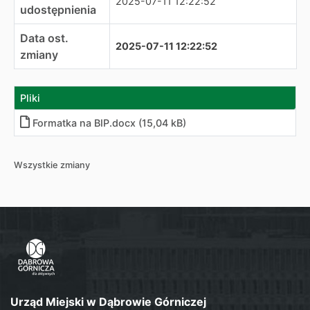
2025-07-11 12:22:52
udostępnienia
Data ost.
2025-07-11 12:22:52
zmiany
Pliki
Formatka na BIP.docx (15,04 kB)
Wszystkie zmiany
Urząd Miejski w Dąbrowie Górniczej