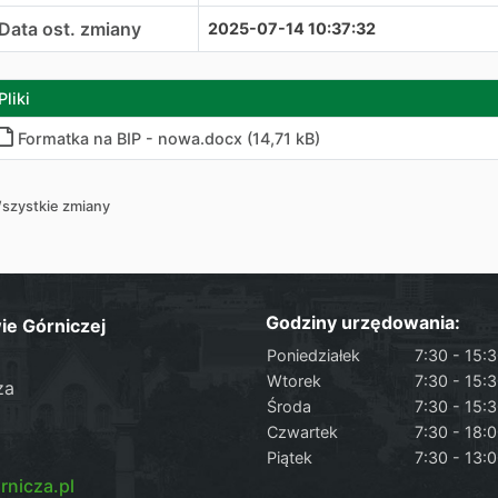
Data ost. zmiany
2025-07-14 10:37:32
Pliki
Formatka na BIP - nowa.docx (14,71 kB)
szystkie zmiany
Godziny urzędowania:
ie Górniczej
Poniedziałek
7:30 - 15:
Wtorek
7:30 - 15:
za
Środa
7:30 - 15:
Czwartek
7:30 - 18:
Piątek
7:30 - 13:
nicza.pl