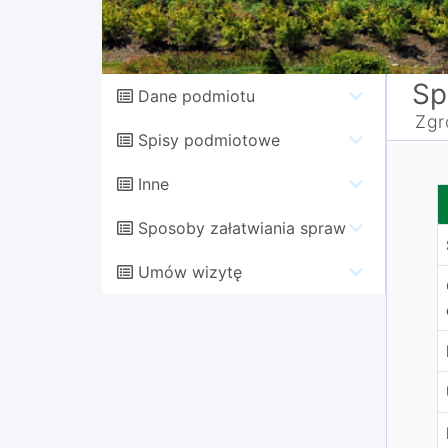
Sp
Dane podmiotu
Zgr
Spisy podmiotowe
Inne
Z
Sposoby załatwiania spraw
Umów wizytę