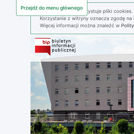
Przejdź do menu głównego
Nasza strona wykorzystuje pliki cookies.
Korzystanie z witryny oznacza zgodę na i
Więcej informacji można znaleźć w
Polit