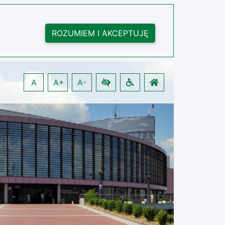
ROZUMIEM I AKCEPTUJĘ
A
A+
A-