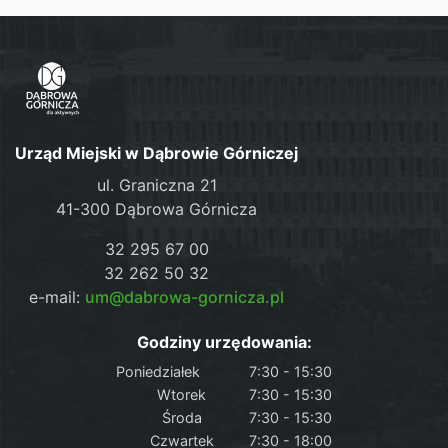
Urząd Miejski w Dąbrowie Górniczej
ul. Graniczna 21
41-300 Dąbrowa Górnicza
32 295 67 00
32 262 50 32
e-mail:
um@dabrowa-gornicza.pl
Godziny urzędowania:
Poniedziałek
7:30 - 15:30
Wtorek
7:30 - 15:30
Środa
7:30 - 15:30
Czwartek
7:30 - 18:00