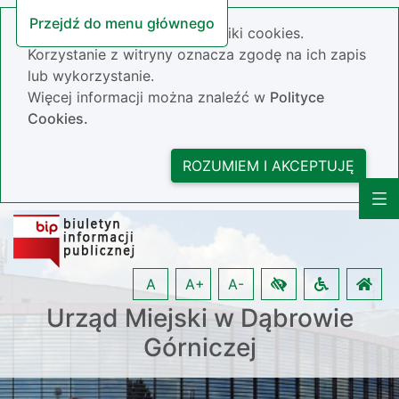
Przejdź do menu głównego
Nasza strona wykorzystuje pliki cookies.
Korzystanie z witryny oznacza zgodę na ich zapis
lub wykorzystanie.
Więcej informacji można znaleźć w
Polityce
Cookies.
ROZUMIEM I AKCEPTUJĘ
A
A+
A-
Urząd Miejski w Dąbrowie
Górniczej