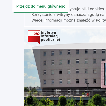
Przejdź do menu głównego
Nasza strona wykorzystuje pliki cookies.
Korzystanie z witryny oznacza zgodę na i
Więcej informacji można znaleźć w
Polit