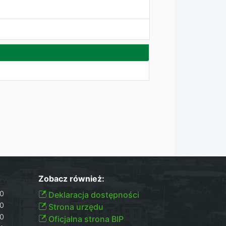
Zobacz również:
30
Deklaracja dostępności
30
Strona urzędu
30
Oficjalna strona BIP