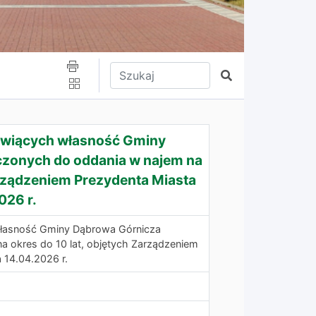
Wpisz tekst do wyszukania
Szukaj
owiących własność Gminy
zonych do oddania w najem na
arządzeniem Prezydenta Miasta
026 r.
łasność Gminy Dąbrowa Górnicza
 okres do 10 lat, objętych Zarządzeniem
 14.04.2026 r.