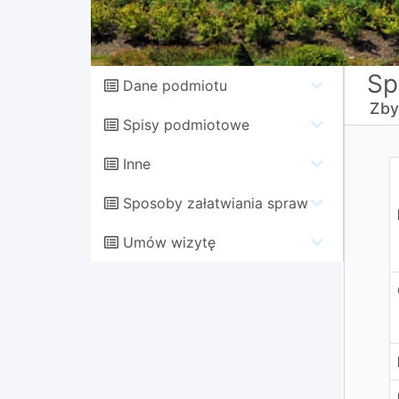
Sp
Dane podmiotu
Zby
Spisy podmiotowe
Inne
Sposoby załatwiania spraw
Umów wizytę