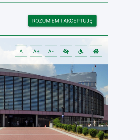
ROZUMIEM I AKCEPTUJĘ
A
A+
A-