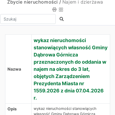
Zbycie nieruchomości /
Najem i dzierżawa
Wpisz tekst do wyszukania
Szukaj
wykaz nieruchomości
stanowiących własność Gminy
Dąbrowa Górnicza
przeznaczonych do oddania w
najem na okres do 3 lat,
Nazwa
objętych Zarządzeniem
Prezydenta Miasta nr
1559.2026 z dnia 07.04.2026
r.
Opis
wykaz nieruchomości stanowiących
własność Gminy Dąbrowa Górnicza