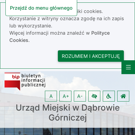
Przejdź do menu głównego
Nasza strona wykorzystuje pliki cookies.
Korzystanie z witryny oznacza zgodę na ich zapis
lub wykorzystanie.
Więcej informacji można znaleźć w
Polityce
Cookies.
ROZUMIEM I AKCEPTUJĘ
A
A+
A-
Urząd Miejski w Dąbrowie
Górniczej