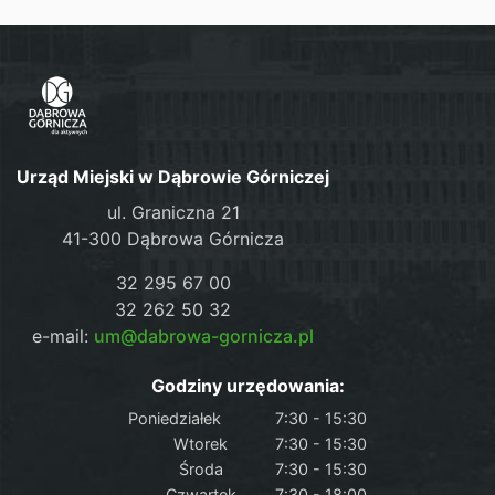
Urząd Miejski w Dąbrowie Górniczej
ul. Graniczna 21
41-300 Dąbrowa Górnicza
32 295 67 00
32 262 50 32
e-mail:
um@dabrowa-gornicza.pl
Godziny urzędowania:
Poniedziałek
7:30 - 15:30
Wtorek
7:30 - 15:30
Środa
7:30 - 15:30
Czwartek
7:30 - 18:00