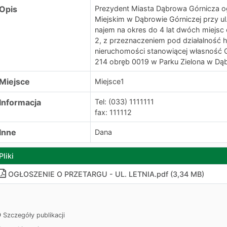
Opis
Prezydent Miasta Dąbrowa Górnicza og
Miejskim w Dąbrowie Górniczej przy ul.
najem na okres do 4 lat dwóch miejs
2, z przeznaczeniem pod działalność
nieruchomości stanowiącej własność
214 obręb 0019 w Parku Zielona w Dąbro
Miejsce
Miejsce1
Informacja
Tel: (033) 1111111
fax: 111112
Inne
Dana
Pliki
OGŁOSZENIE O PRZETARGU - UL. LETNIA.pdf (3,34 MB)
Szczegóły publikacji