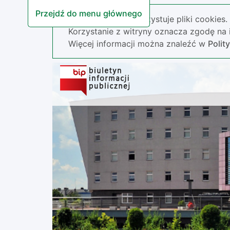
Przejdź do menu głównego
Nasza strona wykorzystuje pliki cookies.
Korzystanie z witryny oznacza zgodę na i
Więcej informacji można znaleźć w
Polit