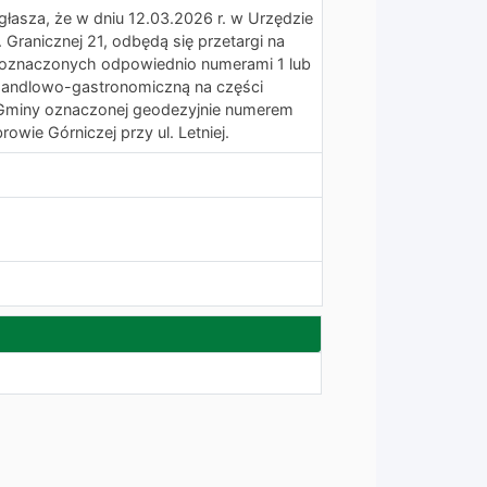
łasza, że w dniu 12.03.2026 r. w Urzędzie
 Granicznej 21, odbędą się przetargi na
c oznaczonych odpowiednio numerami 1 lub
 handlowo-gastronomiczną na części
 Gminy oznaczonej geodezyjnie numerem
wie Górniczej przy ul. Letniej.