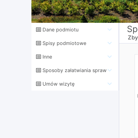
Sp
Dane podmiotu
Zby
Spisy podmiotowe
Inne
Sposoby załatwiania spraw
Umów wizytę