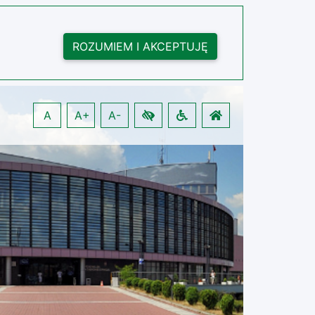
ROZUMIEM I AKCEPTUJĘ
A
A+
A-