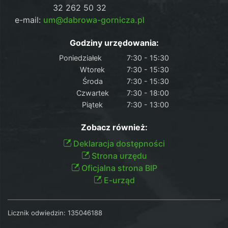
32 262 50 32
e-mail:
um@dabrowa-gornicza.pl
Godziny urzędowania:
Poniedziałek
7:30 - 15:30
Wtorek
7:30 - 15:30
Środa
7:30 - 15:30
Czwartek
7:30 - 18:00
Piątek
7:30 - 13:00
Zobacz również:
Deklaracja dostępności
Strona urzędu
Oficjalna strona BIP
E-urząd
Licznik odwiedzin:
135046188