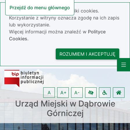
Przejdź do menu głównego
Nasza strona wykorzystuje pliki cookies.
Korzystanie z witryny oznacza zgodę na ich zapis
lub wykorzystanie.
Więcej informacji można znaleźć w
Polityce
Cookies.
ROZUMIEM I AKCEPTUJĘ
A
A+
A-
Urząd Miejski w Dąbrowie
Górniczej