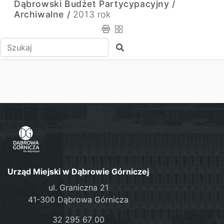
Dąbrowski Budżet Partycypacyjny /
Archiwalne /
2013 rok
Wpisz tekst do wyszukania
Szukaj
Urząd Miejski w Dąbrowie Górniczej
ul. Graniczna 21
41-300 Dąbrowa Górnicza
32 295 67 00