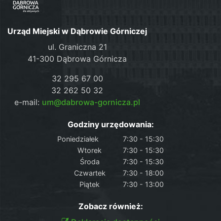
Urząd Miejski w Dąbrowie Górniczej
ul. Graniczna 21
41-300 Dąbrowa Górnicza
32 295 67 00
32 262 50 32
e-mail:
um@dabrowa-gornicza.pl
Godziny urzędowania:
Poniedziałek
7:30 - 15:30
Wtorek
7:30 - 15:30
Środa
7:30 - 15:30
Czwartek
7:30 - 18:00
Piątek
7:30 - 13:00
Zobacz również: