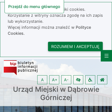
Przejdź do menu głównego
Nasza strona wykorzystuje pliki cookies.
Korzystanie z witryny oznacza zgodę na ich zapis
lub wykorzystanie.
Więcej informacji można znaleźć w
Polityce
Cookies.
ROZUMIEM I AKCEPTUJĘ
A
A+
A-
Urząd Miejski w Dąbrowie
Górniczej