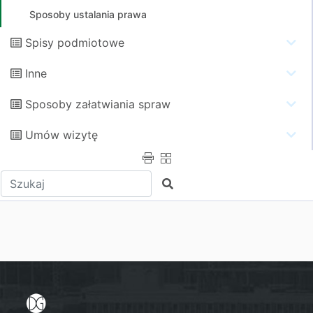
Sposoby ustalania prawa
Spisy podmiotowe
Inne
Sposoby załatwiania spraw
Umów wizytę
Wpisz tekst do wyszukania
Szukaj