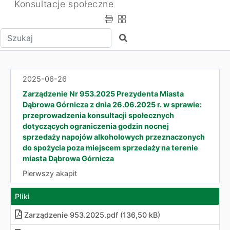
Konsultacje społeczne
Wpisz tekst do wyszukania
Szukaj
2025-06-26
Zarządzenie Nr 953.2025 Prezydenta Miasta
Dąbrowa Górnicza z dnia 26.06.2025 r. w sprawie:
przeprowadzenia konsultacji społecznych
dotyczących ograniczenia godzin nocnej
sprzedaży napojów alkoholowych przeznaczonych
do spożycia poza miejscem sprzedaży na terenie
miasta Dąbrowa Górnicza
Pierwszy akapit
Pliki
Zarządzenie 953.2025.pdf (136,50 kB)