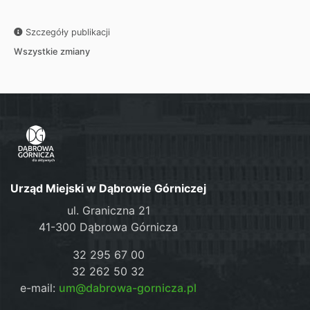
Szczegóły publikacji
Wszystkie zmiany
Urząd Miejski w Dąbrowie Górniczej
ul. Graniczna 21
41-300 Dąbrowa Górnicza
32 295 67 00
32 262 50 32
e-mail:
um@dabrowa-gornicza.pl