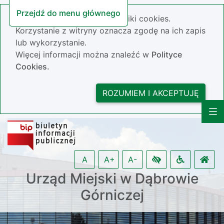
Przejdź do menu głównego
Nasza strona wykorzystuje pliki cookies.
Korzystanie z witryny oznacza zgodę na ich zapis
lub wykorzystanie.
Więcej informacji można znaleźć w
Polityce
Cookies.
ROZUMIEM I AKCEPTUJĘ
A
A+
A-
Urząd Miejski w Dąbrowie
Górniczej