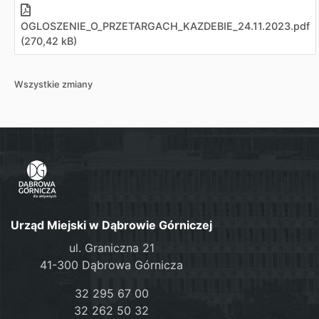
OGLOSZENIE_O_PRZETARGACH_KAZDEBIE_24.11.2023.pdf
(270,42 kB)
Wszystkie zmiany
Urząd Miejski w Dąbrowie Górniczej
ul. Graniczna 21
41-300 Dąbrowa Górnicza
32 295 67 00
32 262 50 32