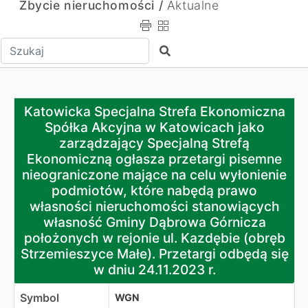
Zbycie nieruchomości /
Aktualne
Wpisz tekst do wyszukania
Szukaj
Katowicka Specjalna Strefa Ekonomiczna Spółka Akcyjna
Katowicka Specjalna Strefa Ekonomiczna
Spółka Akcyjna w Katowicach jako
zarządzający Specjalną Strefą
Ekonomiczną ogłasza przetargi pisemne
nieograniczone mające na celu wyłonienie
podmiotów, które nabędą prawo
własności nieruchomości stanowiących
własność Gminy Dąbrowa Górnicza
położonych w rejonie ul. Kazdębie (obręb
Strzemieszyce Małe). Przetargi odbędą się
w dniu 24.11.2023 r.
Symbol
WGN