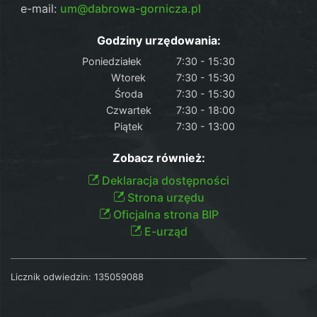
e-mail:
um@dabrowa-gornicza.pl
Godziny urzędowania:
Poniedziałek
7:30 - 15:30
Wtorek
7:30 - 15:30
Środa
7:30 - 15:30
Czwartek
7:30 - 18:00
Piątek
7:30 - 13:00
Zobacz również:
Deklaracja dostępności
Strona urzędu
Oficjalna strona BIP
E-urząd
Licznik odwiedzin:
135059088