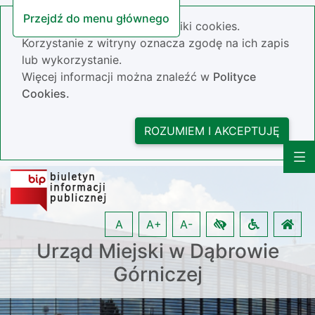
Przejdź do menu głównego
Nasza strona wykorzystuje pliki cookies.
Korzystanie z witryny oznacza zgodę na ich zapis
lub wykorzystanie.
Więcej informacji można znaleźć w
Polityce
Cookies.
ROZUMIEM I AKCEPTUJĘ
A
A+
A-
Urząd Miejski w Dąbrowie
Górniczej