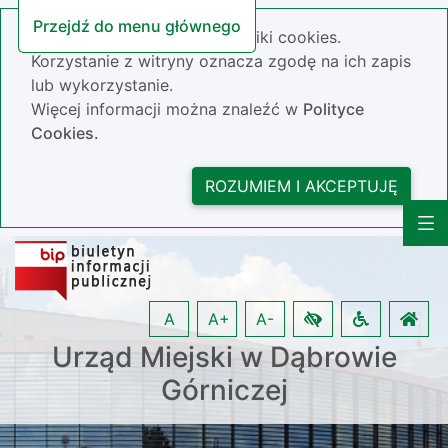
Przejdź do menu głównego
Nasza strona wykorzystuje pliki cookies.
Korzystanie z witryny oznacza zgodę na ich zapis
lub wykorzystanie.
Więcej informacji można znaleźć w
Polityce
Cookies.
ROZUMIEM I AKCEPTUJĘ
A
A+
A-
Urząd Miejski w Dąbrowie
Górniczej