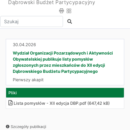
Dąbrowski Budżet Partycypacyjny
Wpisz tekst do wyszukania
Szukaj
30.04.2026
Wydział Organizacji Pozarządowych i Aktywności
Obywatelskiej publikuje listy pomysłów
zgłoszonych przez mieszkańców do XII edycji
Dąbrowskiego Budżetu Partycypacyjnego
Pierwszy akapit
Pliki
Lista pomysłów - XII edycja DBP.pdf (647,42 kB)
Szczegóły publikacji