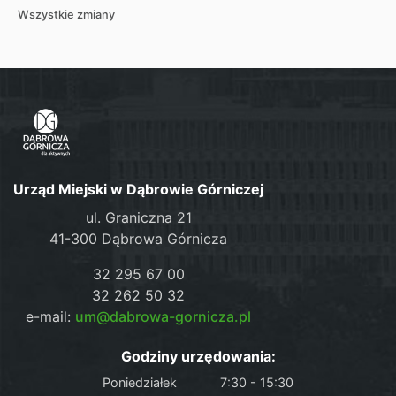
Wszystkie zmiany
Urząd Miejski w Dąbrowie Górniczej
ul. Graniczna 21
41-300 Dąbrowa Górnicza
32 295 67 00
32 262 50 32
e-mail:
um@dabrowa-gornicza.pl
Godziny urzędowania:
Poniedziałek
7:30 - 15:30