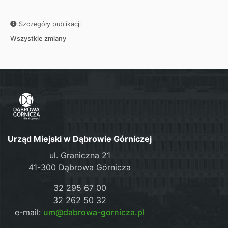
Szczegóły publikacji
Wszystkie zmiany
Urząd Miejski w Dąbrowie Górniczej
ul. Graniczna 21
41-300 Dąbrowa Górnicza
32 295 67 00
32 262 50 32
e-mail:
um@dabrowa-gornicza.pl