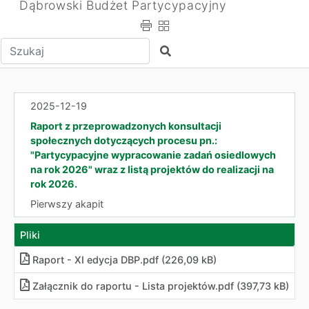
Dąbrowski Budżet Partycypacyjny
Wpisz tekst do wyszukania
Szukaj
2025-12-19
Raport z przeprowadzonych konsultacji
społecznych dotyczących procesu pn.:
"Partycypacyjne wypracowanie zadań osiedlowych
na rok 2026" wraz z listą projektów do realizacji na
rok 2026.
Pierwszy akapit
Pliki
Raport - XI edycja DBP.pdf (226,09 kB)
Załącznik do raportu - Lista projektów.pdf (397,73 kB)