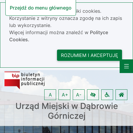
Przejdź do menu głównego
Nasza strona wykorzystuje pliki cookies.
Korzystanie z witryny oznacza zgodę na ich zapis
lub wykorzystanie.
Więcej informacji można znaleźć w
Polityce
Cookies.
ROZUMIEM I AKCEPTUJĘ
A
A+
A-
Urząd Miejski w Dąbrowie
Górniczej