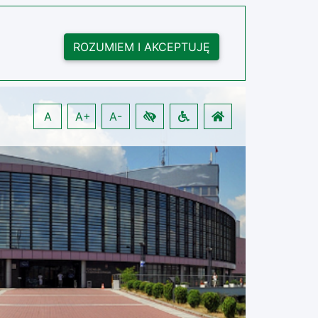
ROZUMIEM I AKCEPTUJĘ
A
A+
A-