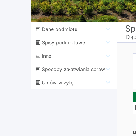
Sp
Dane podmiotu
Dąb
Spisy podmiotowe
Inne
Sposoby załatwiania spraw
Umów wizytę