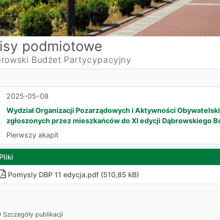
isy podmiotowe
rowski Budżet Partycypacyjny
2025-05-08
Wydział Organizacji Pozarządowych i Aktywności Obywatelskie
zgłoszonych przez mieszkańców do XI edycji Dąbrowskiego B
Pierwszy akapit
Pliki
Pomysly DBP 11 edycja.pdf (510,85 kB)
Szczegóły publikacji