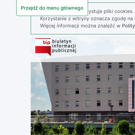
Przejdź do menu głównego
Nasza strona wykorzystuje pliki cookies.
Korzystanie z witryny oznacza zgodę na i
Więcej informacji można znaleźć w
Polit