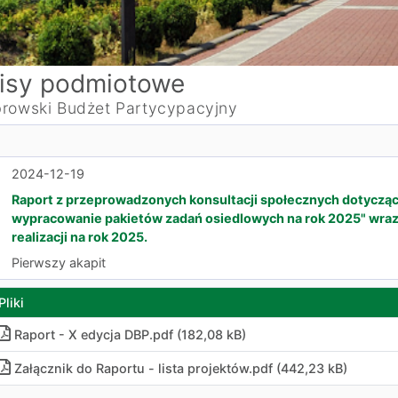
isy podmiotowe
rowski Budżet Partycypacyjny
2024-12-19
Raport z przeprowadzonych konsultacji społecznych dotycząc
wypracowanie pakietów zadań osiedlowych na rok 2025" wraz 
realizacji na rok 2025.
Pierwszy akapit
Pliki
Raport - X edycja DBP.pdf (182,08 kB)
Załącznik do Raportu - lista projektów.pdf (442,23 kB)