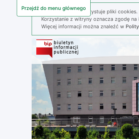
Przejdź do menu głównego
Nasza strona wykorzystuje pliki cookies.
Korzystanie z witryny oznacza zgodę na i
Więcej informacji można znaleźć w
Polit