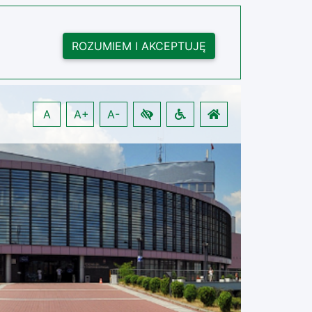
ROZUMIEM I AKCEPTUJĘ
A
A+
A-