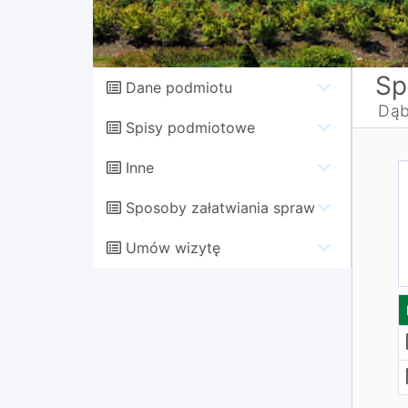
Sp
Dane podmiotu
Dąb
Spisy podmiotowe
Inne
Sposoby załatwiania spraw
Umów wizytę