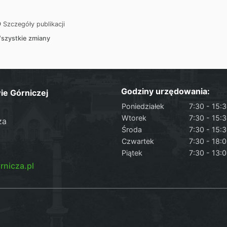
Szczegóły publikacji
szystkie zmiany
Godziny urzędowania:
ie Górniczej
Poniedziałek
7:30 - 15:
Wtorek
7:30 - 15:
za
Środa
7:30 - 15:
Czwartek
7:30 - 18:
Piątek
7:30 - 13:
nicza.pl