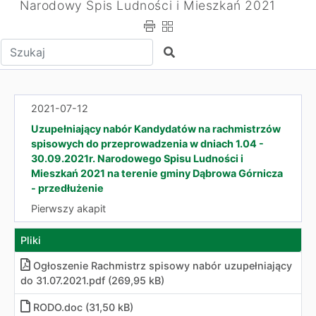
Narodowy Spis Ludności i Mieszkań 2021
Wpisz tekst do wyszukania
Szukaj
2021-07-12
Uzupełniający nabór Kandydatów na rachmistrzów
spisowych do przeprowadzenia w dniach 1.04 -
30.09.2021r. Narodowego Spisu Ludności i
Mieszkań 2021 na terenie gminy Dąbrowa Górnicza
- przedłużenie
Pierwszy akapit
Pliki
Ogłoszenie Rachmistrz spisowy nabór uzupełniający
do 31.07.2021.pdf (269,95 kB)
RODO.doc (31,50 kB)