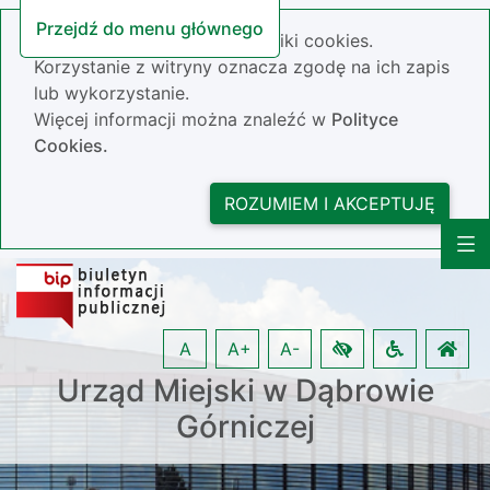
Przejdź do menu głównego
Nasza strona wykorzystuje pliki cookies.
Korzystanie z witryny oznacza zgodę na ich zapis
lub wykorzystanie.
Więcej informacji można znaleźć w
Polityce
Cookies.
ROZUMIEM I AKCEPTUJĘ
A
A+
A-
Urząd Miejski w Dąbrowie
Górniczej