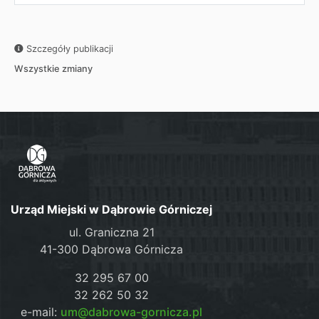
Szczegóły publikacji
Wszystkie zmiany
Urząd Miejski w Dąbrowie Górniczej
ul. Graniczna 21
41-300 Dąbrowa Górnicza
32 295 67 00
32 262 50 32
e-mail:
um@dabrowa-gornicza.pl