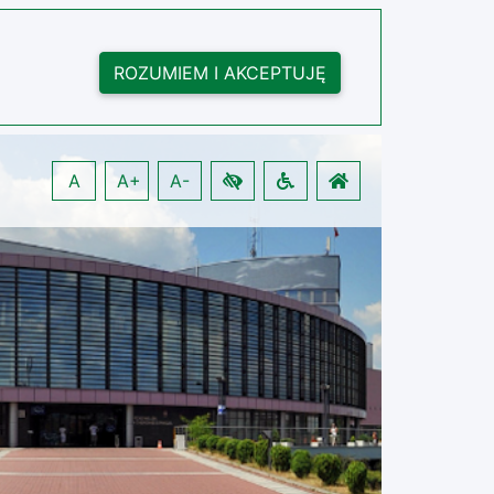
ROZUMIEM I AKCEPTUJĘ
A
A+
A-