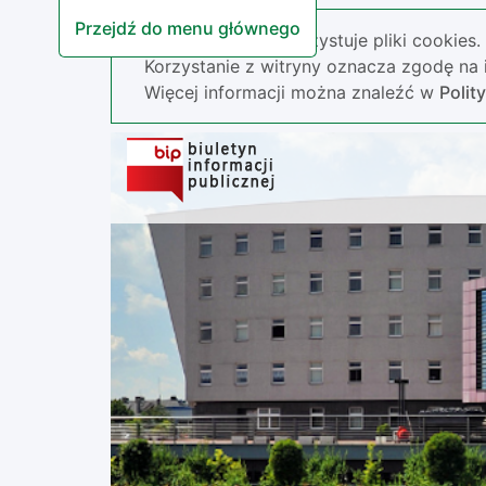
Przejdź do menu głównego
Nasza strona wykorzystuje pliki cookies.
Korzystanie z witryny oznacza zgodę na i
Więcej informacji można znaleźć w
Polit