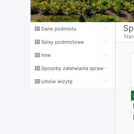
Sp
Dane podmiotu
Nar
Spisy podmiotowe
Inne
Sposoby załatwiania spraw
Umów wizytę