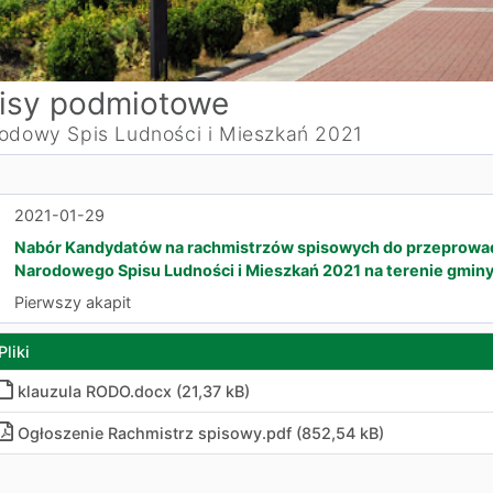
isy podmiotowe
odowy Spis Ludności i Mieszkań 2021
2021-01-29
Nabór Kandydatów na rachmistrzów spisowych do przeprowadz
Narodowego Spisu Ludności i Mieszkań 2021 na terenie gmin
Pierwszy akapit
Pliki
klauzula RODO.docx (21,37 kB)
Ogłoszenie Rachmistrz spisowy.pdf (852,54 kB)