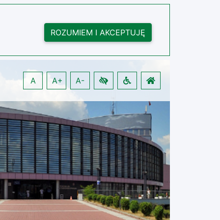
ROZUMIEM I AKCEPTUJĘ
A
A+
A-