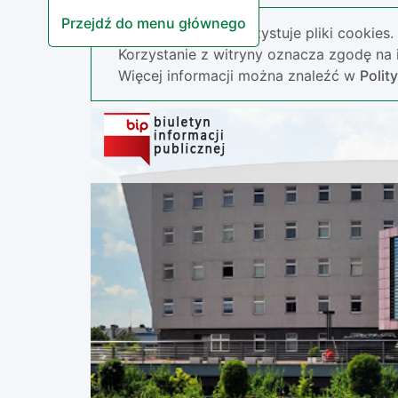
Przejdź do menu głównego
Nasza strona wykorzystuje pliki cookies.
Korzystanie z witryny oznacza zgodę na i
Więcej informacji można znaleźć w
Polit