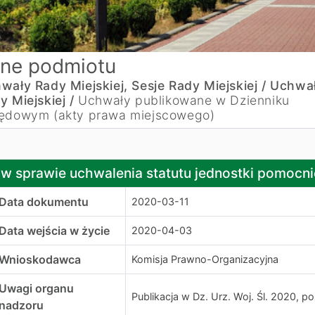
ne podmiotu
wały Rady Miejskiej, Sesje Rady Miejskiej /
Uchwa
y Miejskiej /
Uchwały publikowane w Dzienniku
ędowym (akty prawa miejscowego)
 sprawie uchwalenia statutu jednostki pomocniczej o nazw
w sprawie uchwalenia statutu jednostki pomocni
Data dokumentu
2020-03-11
Data wejścia w życie
2020-04-03
Wnioskodawca
Komisja Prawno-Organizacyjna
Uwagi organu
Publikacja w Dz. Urz. Woj. Śl. 2020, po
nadzoru