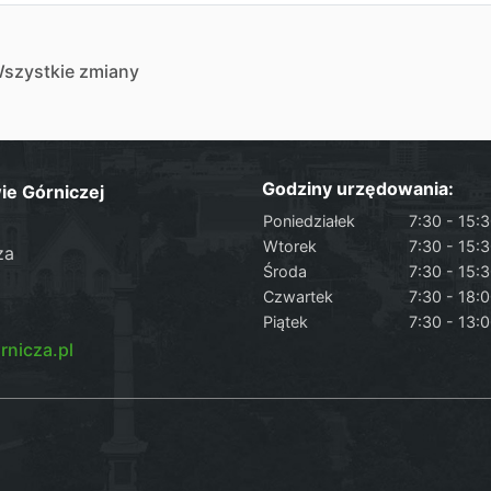
szystkie zmiany
Godziny urzędowania:
ie Górniczej
Poniedziałek
7:30 - 15:
Wtorek
7:30 - 15:
za
Środa
7:30 - 15:
Czwartek
7:30 - 18:
Piątek
7:30 - 13:
nicza.pl