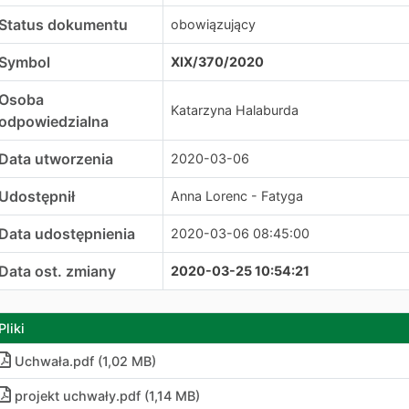
Status dokumentu
obowiązujący
Symbol
XIX/370/2020
Osoba
Katarzyna Halaburda
odpowiedzialna
Data utworzenia
2020-03-06
Udostępnił
Anna Lorenc - Fatyga
Data udostępnienia
2020-03-06 08:45:00
Data ost. zmiany
2020-03-25 10:54:21
Pliki
Uchwała
.
pdf (1,02 MB)
projekt uchwały
.
pdf (1,14 MB)