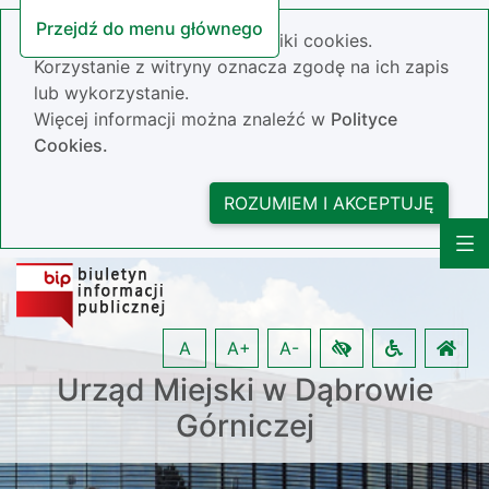
Przejdź do menu głównego
Nasza strona wykorzystuje pliki cookies.
Korzystanie z witryny oznacza zgodę na ich zapis
lub wykorzystanie.
Więcej informacji można znaleźć w
Polityce
Cookies.
ROZUMIEM I AKCEPTUJĘ
A
A+
A-
Urząd Miejski w Dąbrowie
Górniczej