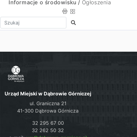
Informacje o środowisku /
Ogłoszenia
Wpisz tekst do wyszukania
Szukaj
Urząd Miejski w Dąbrowie Górniczej
ul. Graniczna 21
41-300 Dąbrowa Górnicza
32 295 67 00
32 262 50 32