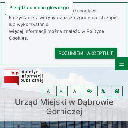
Przejdź do menu głównego
Nasza strona wykorzystuje pliki cookies.
Korzystanie z witryny oznacza zgodę na ich zapis
lub wykorzystanie.
Więcej informacji można znaleźć w
Polityce
Cookies.
ROZUMIEM I AKCEPTUJĘ
A
A+
A-
Urząd Miejski w Dąbrowie
Górniczej