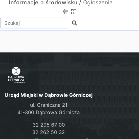
Informacje o środowisku /
Ogłoszenia
Wpisz tekst do wyszukania
Szukaj
Urząd Miejski w Dąbrowie Górniczej
ul. Graniczna 21
41-300 Dąbrowa Górnicza
32 295 67 00
32 262 50 32