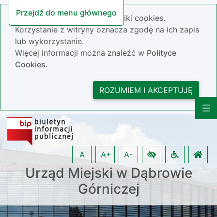
Przejdź do menu głównego
Nasza strona wykorzystuje pliki cookies.
Korzystanie z witryny oznacza zgodę na ich zapis
lub wykorzystanie.
Więcej informacji można znaleźć w
Polityce
Cookies.
ROZUMIEM I AKCEPTUJĘ
A
A+
A-
Urząd Miejski w Dąbrowie
Górniczej