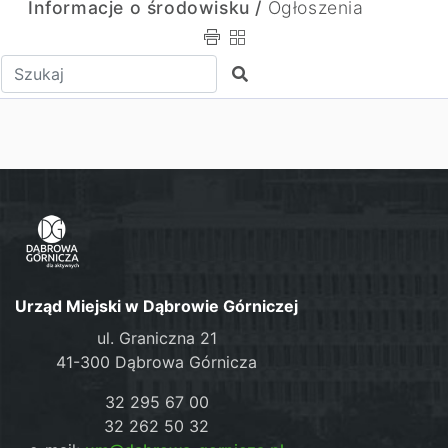
Informacje o środowisku /
Ogłoszenia
Wpisz tekst do wyszukania
Szukaj
Urząd Miejski w Dąbrowie Górniczej
ul. Graniczna 21
41-300 Dąbrowa Górnicza
32 295 67 00
32 262 50 32