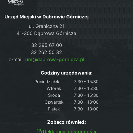
Urząd Miejski w Dąbrowie Górniczej
ul. Graniczna 21
41-300 Dąbrowa Górnicza
32 295 67 00
32 262 50 32
e-mail:
um@dabrowa-gornicza.pl
Godziny urzędowania:
Poniedziałek
7:30 - 15:30
Wtorek
7:30 - 15:30
Środa
7:30 - 15:30
Czwartek
7:30 - 18:00
Piątek
7:30 - 13:00
Zobacz również:
Deklaracja dostępności