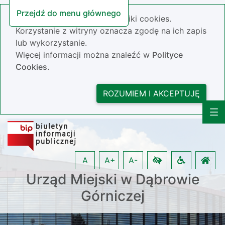
Przejdź do menu głównego
Nasza strona wykorzystuje pliki cookies.
Korzystanie z witryny oznacza zgodę na ich zapis
lub wykorzystanie.
Więcej informacji można znaleźć w
Polityce
Cookies.
ROZUMIEM I AKCEPTUJĘ
A
A+
A-
Urząd Miejski w Dąbrowie
Górniczej