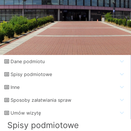
Dane podmiotu
Spisy podmiotowe
Inne
Sposoby załatwiania spraw
Umów wizytę
Spisy podmiotowe