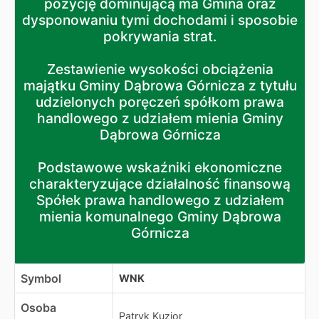
pozycję dominującą ma Gmina oraz
dysponowaniu tymi dochodami i sposobie
pokrywania strat.
Zestawienie wysokości obciążenia
majątku Gminy Dąbrowa Górnicza z tytułu
udzielonych poręczeń spółkom prawa
handlowego z udziałem mienia Gminy
Dąbrowa Górnicza
Podstawowe wskaźniki ekonomiczne
charakteryzujące działalność finansową
Spółek prawa handlowego z udziałem
mienia komunalnego Gminy Dąbrowa
Górnicza
Symbol
WNK
Osoba
Patryk Kuzior