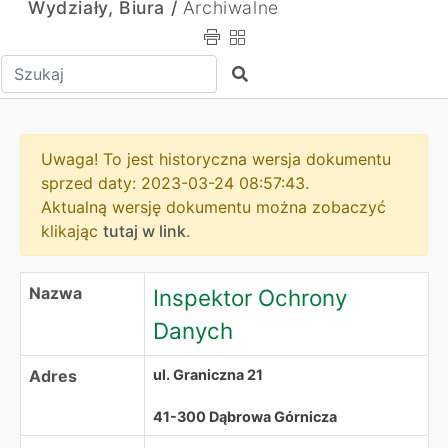
Wydziały, Biura /
Archiwalne
Wpisz tekst do wyszukania
Szukaj
Uwaga! To jest historyczna wersja dokumentu
sprzed daty: 2023-03-24 08:57:43.
Aktualną wersję dokumentu można zobaczyć
klikając
tutaj w link
.
Inspektor Ochrony Danych
Nazwa
Inspektor Ochrony
Danych
Adres
ul. Graniczna 21
41-300 Dąbrowa Górnicza