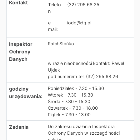
Kontakt
Telefo
(32) 295 68 25
n
e-
iodo@dg.pl
mail:
Inspektor
Rafał Stańko
Ochrony
Danych
w razie nieobecności kontakt: Paweł
Ujdak
pod numerem tel. (32) 295 68 26
godziny
Poniedziałek - 7.30 - 15.30
Wtorek - 7.30 - 15.30
urzędowania:
Środa - 7.30 - 15.30
Czwartek - 7.30 - 18.00
Piątek - 7.30 - 13.00
Zadania
Do zakresu działania Inspektora
Ochrony Danych w szczególności
należy: