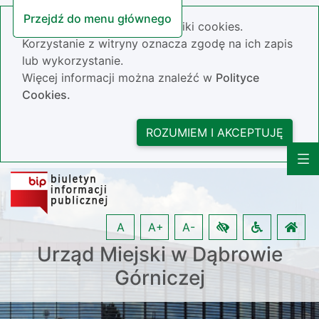
Przejdź do menu głównego
Nasza strona wykorzystuje pliki cookies.
Korzystanie z witryny oznacza zgodę na ich zapis
lub wykorzystanie.
Więcej informacji można znaleźć w
Polityce
Cookies.
ROZUMIEM I AKCEPTUJĘ
A
A+
A-
Urząd Miejski w Dąbrowie
Górniczej