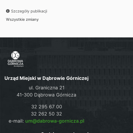
Szczegóły publikacji
Wszystkie zmiany
Urząd Miejski w Dąbrowie Górniczej
ul. Graniczna 21
41-300 Dąbrowa Górnicza
32 295 67 00
32 262 50 32
e-mail:
um@dabrowa-gornicza.pl