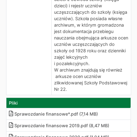
dzieci) i rejestr uczniów
uczęszczających do szkoły (księga
uczniów). Szkoła posiada własne
archiwum, w którym gromadzona
jest dokumentacja przebiegu
nauczania obejmująca arkusze ocen
uczniów uczęszczających do
szkoły od 1928 roku oraz dzienniki
zajęć lekcyjnych
i pozalekcyjnych.
W archiwum znajdują się również
arkusze ocen uczniów
zlikwidowanej Szkoły Podstawowej
Nr 22.
Pliki
Sprawozdanie finansowe*.pdf (7,14 MB)
Sprawozdanie finansowe 2019
.
pdf (8,47 MB)