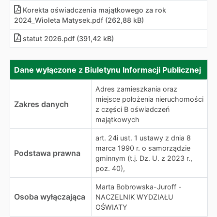
Korekta oświadczenia majątkowego za rok
2024_Wioleta Matysek.pdf (262,88 kB)
statut 2026.pdf (391,42 kB)
Dane wyłączone z Biuletynu Informacji Publicznej
Dane wyłączone z Biuletynu Informacji Publicznej
Adres zamieszkania oraz
miejsce położenia nieruchomości
Zakres danych
z części B oświadczeń
majątkowych
art. 24i ust. 1 ustawy z dnia 8
marca 1990 r. o samorządzie
Podstawa prawna
gminnym (t.j. Dz. U. z 2023 r.,
poz. 40),
Marta Bobrowska-Juroff -
Osoba wyłączająca
NACZELNIK WYDZIAŁU
OŚWIATY