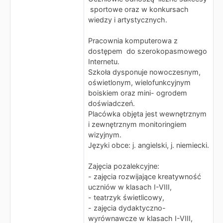
sportowe oraz w konkursach
wiedzy i artystycznych.
Pracownia komputerowa z
dostępem do szerokopasmowego
Internetu.
Szkoła dysponuje nowoczesnym,
oświetlonym, wielofunkcyjnym
boiskiem oraz mini- ogrodem
doświadczeń.
Placówka objęta jest wewnętrznym
i zewnętrznym monitoringiem
wizyjnym.
Języki obce: j. angielski, j. niemiecki.
Zajęcia pozalekcyjne:
- zajęcia rozwijające kreatywność
uczniów w klasach I-VIII,
- teatrzyk świetlicowy,
- zajęcia dydaktyczno-
wyrównawcze w klasach I-VIII,