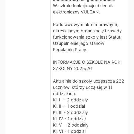
W szkole funkcjonuje dziennik
elektroniczny VULCAN.
Podstawowym aktem prawnym,
określającym organizację i zasady
funkcjonowania szkoły jest Statut.
Uzupełnienie jego stanowi
Regulamin Pracy.
INFORMACJE O SZKOLE NA ROK
SZKOLNY 2025/26
Aktualnie do szkoły uczęszcza 222
uczniów, którzy uczą się w 11
oddziałach:
Kl. I - 2 oddziały
Kl. II - 1 oddział
Kl. III - 2 oddziały
Kl. IV - 1 oddział
Kl. V - 2 oddziały
Kl. VI - 1 oddział