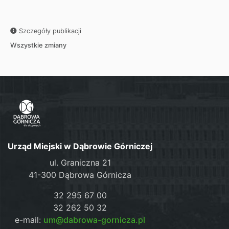
Szczegóły publikacji
Wszystkie zmiany
Urząd Miejski w Dąbrowie Górniczej
ul. Graniczna 21
41-300 Dąbrowa Górnicza
32 295 67 00
32 262 50 32
e-mail:
um@dabrowa-gornicza.pl