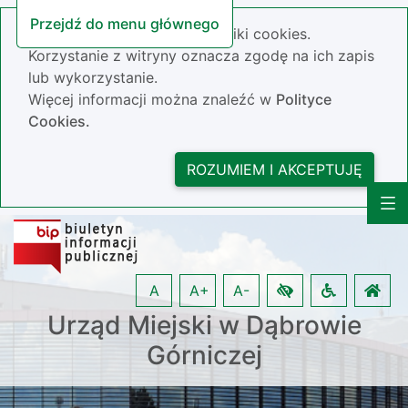
Przejdź do menu głównego
Nasza strona wykorzystuje pliki cookies.
Korzystanie z witryny oznacza zgodę na ich zapis
lub wykorzystanie.
Więcej informacji można znaleźć w
Polityce
Cookies.
ROZUMIEM I AKCEPTUJĘ
A
A+
A-
Urząd Miejski w Dąbrowie
Górniczej