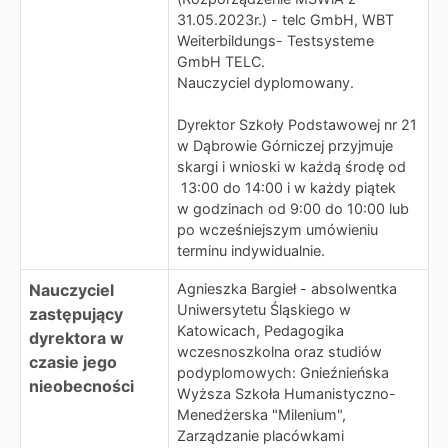
31.05.2023r.) - telc GmbH, WBT
Weiterbildungs- Testsysteme
GmbH TELC.
Nauczyciel dyplomowany.
Dyrektor Szkoły Podstawowej nr 21
w Dąbrowie Górniczej przyjmuje
skargi i wnioski w każdą środę od
13:00 do 14:00 i w każdy piątek
w godzinach od 9:00 do 10:00 lub
po wcześniejszym umówieniu
terminu indywidualnie.
Nauczyciel
Agnieszka Bargieł - absolwentka
Uniwersytetu Śląskiego w
zastępujący
Katowicach, Pedagogika
dyrektora w
wczesnoszkolna oraz studiów
czasie jego
podyplomowych: Gnieźnieńska
nieobecności
Wyższa Szkoła Humanistyczno-
Menedżerska "Milenium",
Zarządzanie placówkami