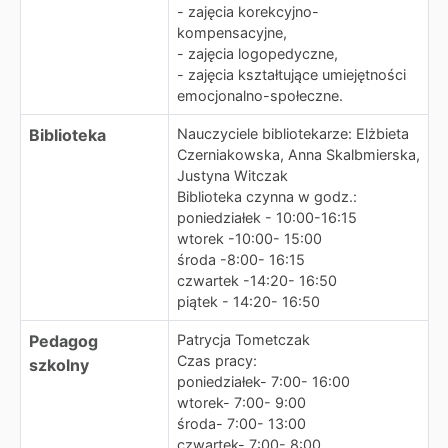
- zajęcia korekcyjno-
kompensacyjne,
- zajęcia logopedyczne,
- zajęcia kształtujące umiejętności
emocjonalno-społeczne.
Biblioteka
Nauczyciele bibliotekarze: Elżbieta
Czerniakowska, Anna Skalbmierska,
Justyna Witczak
Biblioteka czynna w godz.:
poniedziałek - 10:00-16:15
wtorek -10:00- 15:00
środa -8:00- 16:15
czwartek -14:20- 16:50
piątek - 14:20- 16:50
Pedagog
Patrycja Tometczak
Czas pracy:
szkolny
poniedziałek- 7:00- 16:00
wtorek- 7:00- 9:00
środa- 7:00- 13:00
czwartek- 7:00- 8:00