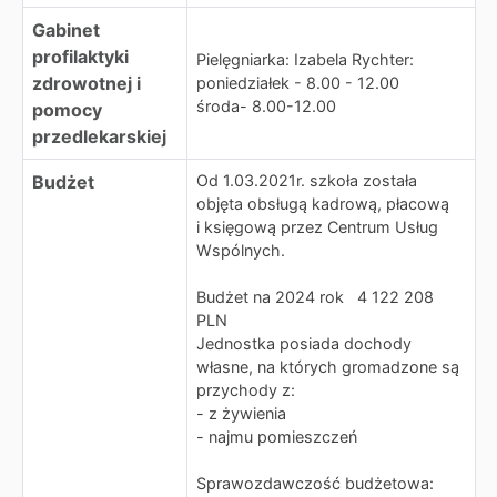
Gabinet
profilaktyki
Pielęgniarka: Izabela Rychter:
zdrowotnej i
poniedziałek - 8.00 - 12.00
środa- 8.00-12.00
pomocy
przedlekarskiej
Budżet
Od 1.03.2021r. szkoła została
objęta obsługą kadrową, płacową
i księgową przez Centrum Usług
Wspólnych.
Budżet na 2024 rok 4 122 208
PLN
Jednostka posiada dochody
własne, na których gromadzone są
przychody z:
- z żywienia
- najmu pomieszczeń
Sprawozdawczość budżetowa: