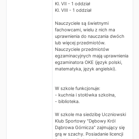
Kl. VII - 1 oddział
Kl. VIII - 1 oddział
Nauczyciele są świetnymi
fachowcami, wielu z nich ma
uprawnienia do nauczania dwóch
lub więcej przedmiotów.
Nauczyciele przedmiotów
egzaminacyjnych mają uprawnienia
egzaminatora OKE (język polski,
matematyka, język angielski).
W szkole funkcjonuje:
- kuchnia i stołówka szkolna,
- biblioteka.
W szkole ma siedzibę Uczniowski
Klub Sportowy "Dębowy Król
Dąbrowa Górnicza" zajmujący się
grą w szachy. Posiadanie licencji