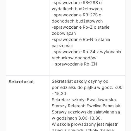
-sprawozdanie RB-28S o
wydatkach budżetowych
-sprawozdanie RB-27S o
dochodach budżetowych
-sprawozdanie Rb-Z o stanie
zobowiązań
-sprawozdanie Rb-N o stanie
należności
-sprawozdanie Rb-34 z wykonania
rachunków dochodów
- sprawozdanie Rb-ZN
Sekretariat
Sekretariat szkoły czynny od
poniedziałku do piątku w godz. 7.00
- 15.30
Sekretarz szkoły: Ewa Jaworska.
Starszy Referent: Ewelina Banasiak.
Sprawy uczniowskie załatwiane są
w godzinach 8.00-13.30.
W szkole prowadzony jest rejestr
dzieci z obwodu szkoły (księga