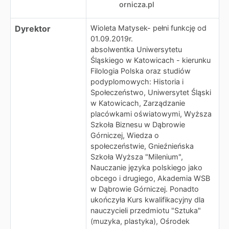
ornicza.pl
Dyrektor
Wioleta Matysek- pełni funkcję od
01.09.2019r.
absolwentka Uniwersytetu
Śląskiego w Katowicach - kierunku
Filologia Polska oraz studiów
podyplomowych: Historia i
Społeczeństwo, Uniwersytet Śląski
w Katowicach, Zarządzanie
placówkami oświatowymi, Wyższa
Szkoła Biznesu w Dąbrowie
Górniczej, Wiedza o
społeczeństwie, Gnieźnieńska
Szkoła Wyższa "Milenium",
Nauczanie języka polskiego jako
obcego i drugiego, Akademia WSB
w Dąbrowie Górniczej. Ponadto
ukończyła Kurs kwalifikacyjny dla
nauczycieli przedmiotu "Sztuka"
(muzyka, plastyka), Ośrodek