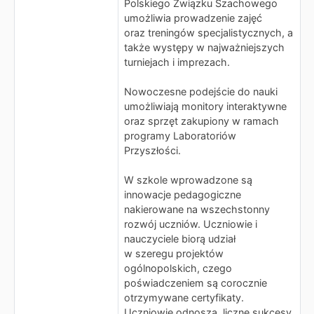
Polskiego Związku Szachowego
umożliwia prowadzenie zajęć
oraz treningów specjalistycznych, a
także występy w najważniejszych
turniejach i imprezach.
Nowoczesne podejście do nauki
umożliwiają monitory interaktywne
oraz sprzęt zakupiony w ramach
programy Laboratoriów
Przyszłości.
W szkole wprowadzone są
innowacje pedagogiczne
nakierowane na wszechstonny
rozwój uczniów. Uczniowie i
nauczyciele biorą udział
w szeregu projektów
ogólnopolskich, czego
poświadczeniem są corocznie
otrzymywane certyfikaty.
Uczniowie odnoszą liczne sukcesy