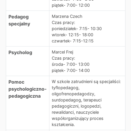
piątek- 7:00- 12:00
Pedagog
Marzena Czech
Czas pracy:
specjalny
poniedziałek- 7:15- 10:30
wtorek- 12:15- 18:00
czwartek- 7:15-12:15
Psycholog
Marcel Frej
Czas pracy:
środa- 7:00- 13:00
piątek- 7:00- 14:00
Pomoc
W szkole zatrudnieni są specjaliści:
tyflopedagog,
psychologiczno-
oligofrenopedagodzy,
pedagogiczna
surdopedagog, terapeuci
pedagogiczni, logopedzi,
rewalidanci, nauczyciele
współorganizujący proces
kształcenia.