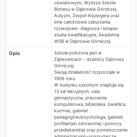
oświatowymi, Wyższa Szkoła
Biznesu w Dąbrowie Górniczej,
Autyzm, Zespół Aspergera oraz
inne całościowe zaburzenia
rozwojowe- diagnoza i terapia-
studia kwalifikacyjne, Akademia
WSB w Dąbrowie Górniczej.
Opis
Szkoła położona jest w
Ząbkowicach - dzielnicy Dąbrowy
Górniczej.
Swoją działalność rozpoczęła w
1906 roku.
W budynku szkolnym znajduje się
13 sal lekcyjnych, sala
gimnastyczna, pracownia
komputerowa, biblioteka, świetlica,
kuchnia, gabinet
pedagogów/psychologa, gabinet
profilaktyki zdrowotnej i pomocy
przedlekarskiej oraz pomieszczenia
administracyjno-gospodarcze.