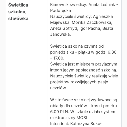
Świetlica
Kierownik świetlicy: Aneta Leśniak -
Podoręcka
szkolna,
Nauczyciele świetlicy: Agnieszka
stołówka
Majewska, Monika Zaczkowska,
Aneta Gotfryd, Igor Pacha, Beata
Janowska.
Świetlica szkolna czynna od
poniedziałku - piątku w godz. 6.30
- 17.00.
Świetlica jest miejscem przyjaznym,
integrującym społeczność szkolną.
Nauczyciele świetlicy realizują wiele
projektów rozwijających pasje
uczniów.
W stołówce szkolnej wydawane są
obiady dla uczniów - koszt posiłku
6.00 PLN. W szkole działa system
elektroniczny MOBI
Intendent: Katarzyna Sokół