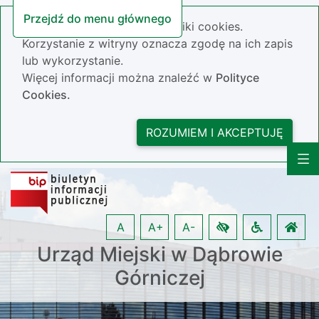
Przejdź do menu głównego
Nasza strona wykorzystuje pliki cookies.
Korzystanie z witryny oznacza zgodę na ich zapis
lub wykorzystanie.
Więcej informacji można znaleźć w
Polityce
Cookies.
ROZUMIEM I AKCEPTUJĘ
A
A+
A-
Urząd Miejski w Dąbrowie
Górniczej