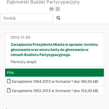
Dąbrowski Budżet Partycypacyjny
Wpisz tekst do wyszukania
Szukaj
2013-11-20
Zarządzenia Prezydenta Miasta w sprawie: terminu
głosowania oraz wzoru karty do głosowania w
ramach Budżetu Partycypacyjnego.
Pierwszy akapit
Pliki
Zarządzenie 1904.2013 w formacie *.doc (60,50 kB)
Zarządzenie 1952.2013 w formacie *.doc (53,00 kB)