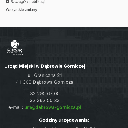
Szczegóły publikacji
Wszystkie zmiany
Urząd Miejski w Dąbrowie Górniczej
ul. Graniczna 21
41-300 Dąbrowa Górnicza
32 295 67 00
32 262 50 32
e-mail:
um@dabrowa-gornicza.pl
Godziny urzędowania: